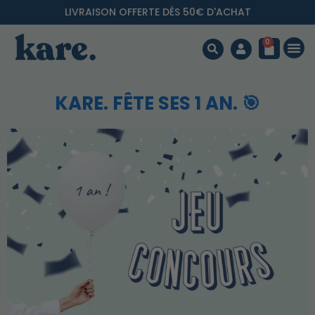
LIVRAISON OFFERTE DÈS 50€ D'ACHAT
0
KARE. FÊTE SES 1 AN. 🎯