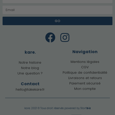
GO
Navigation
kare.
Mentions légales
Notre histoire
CGV
Notre blog
Politique de confidentialité
Une question ?
Livraisons et retours
Contact
Paiement sécurisé
Mon compte
hello@takekare.fr
kare. 2021 © Tous droit réservés powered by
Start
biz