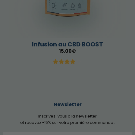
Infusion au CBD BOOST
15.00
€
Note
4.00
sur 5
Newsletter
Inscrivez-vous à la newsletter
et recevez -15% sur votre première commande :