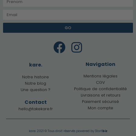
GO
Navigation
kare.
Mentions légales
Notre histoire
CGV
Notre blog
Politique de confidentialité
Une question ?
Livraisons et retours
Contact
Paiement sécurisé
Mon compte
hello@takekare.fr
kare. 2021 © Tous droit réservés powered by
Start
biz