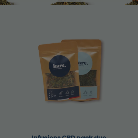
Infusions CBD pack duo