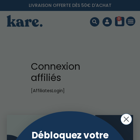
LIVRAISON OFFERTE DÈS 50€ D'ACHAT
0
Connexion
affiliés
[AffiliatesLogin]
Débloquez votre