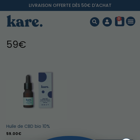
LIVRAISON OFFERTE DÈS 50€ D'ACHAT
0
59€
Huile de CBD bio 10%
59.00
€