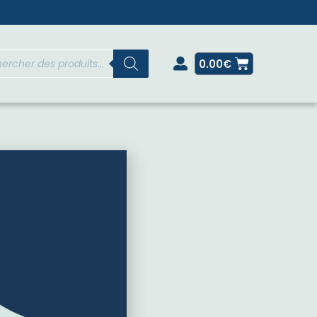
0.00
€