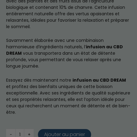
avec des plantes et des fruits issus de l’agriculture
biologique et contenant 10% de chanvre. Cette infusion
entièrement naturelle offre des vertus apaisantes et
relaxantes, idéales pour favoriser la relaxation et préparer
le sommeil.
Savamment élaborée avec une combinaison
harmonieuse d’ingrédients naturels, l’
infusion au CBD
DREAM
vous transportera dans un état de détente
profonde, vous permettant de vous relaxer après une
longue journée.
Essayez dès maintenant notre
infusion au CBD DREAM
et profitez des bienfaits uniques de cette boisson
exceptionnelle. Avec ses ingrédients de qualité supérieure
et ses propriétés relaxantes, elle est l’option idéale pour
ceux qui recherchent un moment de détente et de bien-
être.
Ajouter au panier