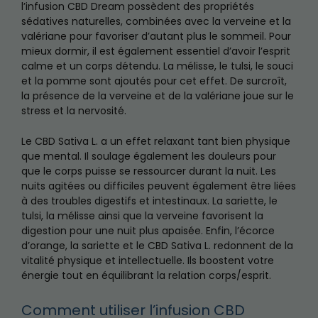
l’infusion CBD Dream possèdent des propriétés
sédatives naturelles, combinées avec la verveine et la
valériane pour favoriser d’autant plus le sommeil. Pour
mieux dormir, il est également essentiel d’avoir l’esprit
calme et un corps détendu. La mélisse, le tulsi, le souci
et la pomme sont ajoutés pour cet effet. De surcroît,
la présence de la verveine et de la valériane joue sur le
stress et la nervosité.
Le CBD Sativa L. a un effet relaxant tant bien physique
que mental. Il soulage également les douleurs pour
que le corps puisse se ressourcer durant la nuit. Les
nuits agitées ou difficiles peuvent également être liées
à des troubles digestifs et intestinaux. La sariette, le
tulsi, la mélisse ainsi que la verveine favorisent la
digestion pour une nuit plus apaisée. Enfin, l’écorce
d’orange, la sariette et le CBD Sativa L. redonnent de la
vitalité physique et intellectuelle. Ils boostent votre
énergie tout en équilibrant la relation corps/esprit.
Comment utiliser l’infusion CBD