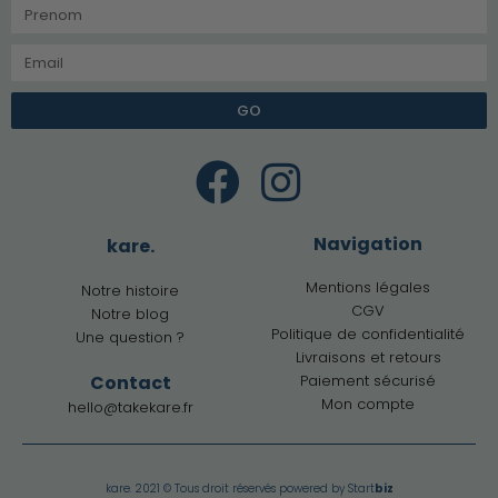
GO
Navigation
kare.
Mentions légales
Notre histoire
CGV
Notre blog
Politique de confidentialité
Une question ?
Livraisons et retours
Contact
Paiement sécurisé
Mon compte
hello@takekare.fr
kare. 2021 © Tous droit réservés powered by
Start
biz