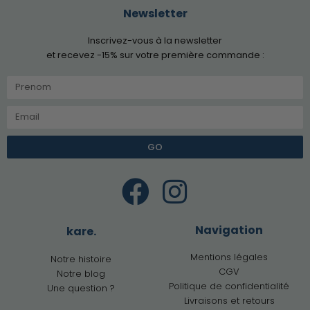
Newsletter
Inscrivez-vous à la newsletter
et recevez -15% sur votre première commande :
GO
Navigation
kare.
Mentions légales
Notre histoire
CGV
Notre blog
Politique de confidentialité
Une question ?
Livraisons et retours