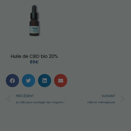
Huile de CBD bio 20%
89€
PRÉCÉDENT
SUIVANT
Le CBD pour soulager les migraines
CBD et ménopause