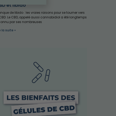
BD et libido
nque de libido : les vraies raisons pour se tourner vers
 CBD. Le CBD, appelé aussi cannabidiol a été longtemps
connu par ses nombreuses
e la suite »