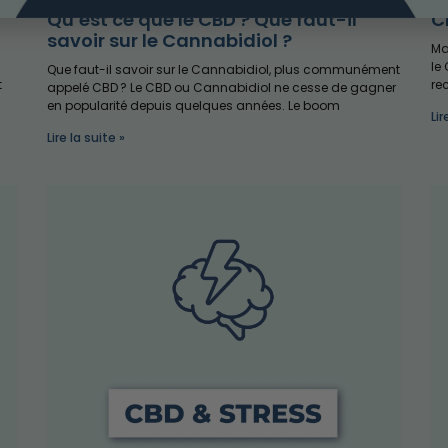
Qu’est ce que le CBD ? Que faut-il
C
savoir sur le Cannabidiol ?
Ma
le
Que faut-il savoir sur le Cannabidiol, plus communément
t
re
appelé CBD ? Le CBD ou Cannabidiol ne cesse de gagner
en popularité depuis quelques années. Le boom
Lir
Lire la suite »