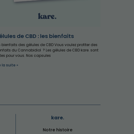
élules de CBD : les bienfaits
s bienfaits des gélules de CBD Vous voulez profiter des
enfaits du Cannabidiol ? Les gélules de CBD kare. sont
ites pour vous. Nos capsules
e la suite »
kare.
Notre histoire