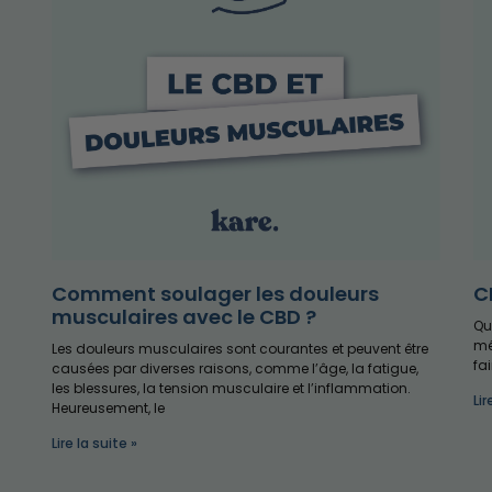
Comment soulager les douleurs
C
musculaires avec le CBD ?
Qu
mé
Les douleurs musculaires sont courantes et peuvent être
fa
causées par diverses raisons, comme l’âge, la fatigue,
les blessures, la tension musculaire et l’inflammation.
Lir
Heureusement, le
Lire la suite »