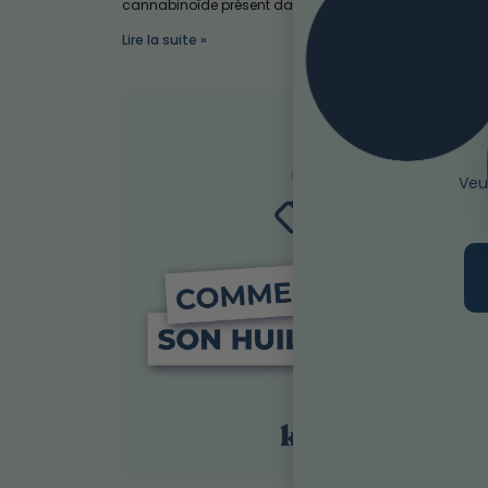
cannabinoïde présent dans la plante de cannabis.
Lire la suite »
Veu