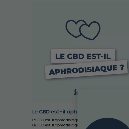
Le CBD est-il aphrodisiaque ?
Le CBD est-il aphrodisiaque ? Explications et recherche
Le CBD est-il aphrodisiaque ? Le CBD est un composé